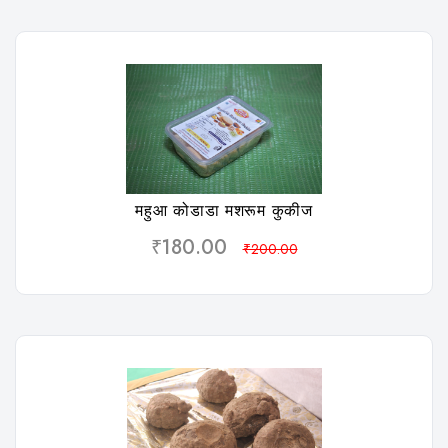
विशलिस्ट
महुआ कोडाडा मशरूम कुकीज
₹180.00
₹200.00