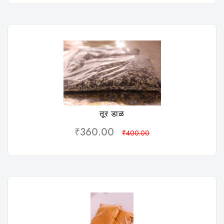
विशलिस्ट
तूर डाळ
₹360.00
₹400.00