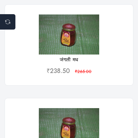
विशलिस्ट
जंगली मध
₹238.50
₹265.00
विशलिस्ट