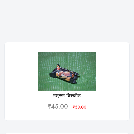
विशलिस्ट
मश्रुम बिस्कीट
₹45.00
₹50.00