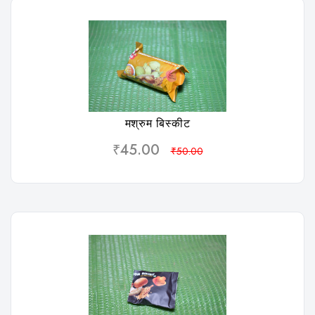
विशलिस्ट
मश्रुम बिस्कीट
₹45.00
₹50.00
विशलिस्ट