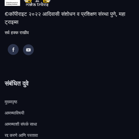
©कॉपीराइट २०२२ आदिवासी संशोधन व प्रशिक्षण संस्था पुणे, महा
ट्राइब्स
सर्व हक्क राखीव
संबंधित दुवे
मुख्यपृष्ठ
आमच्याविषयी
आमच्याशी संपर्क साधा
रद्द करणे आणि परतावा