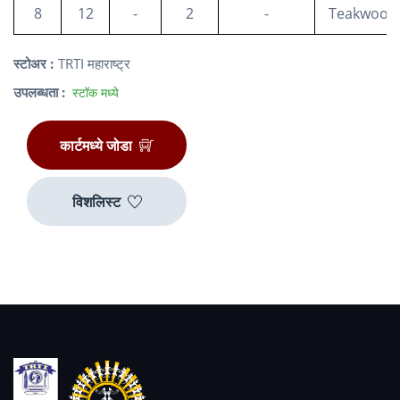
8
12
-
2
-
Teakwood
स्टोअर :
TRTI महाराष्ट्र
उपलब्धता :
स्टॉक मध्ये
कार्टमध्ये जोडा
विशलिस्ट