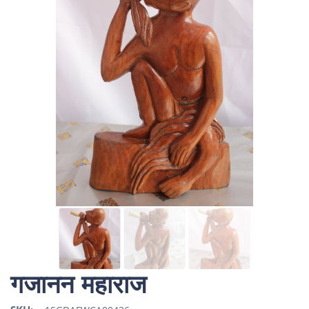
गजानन महाराज